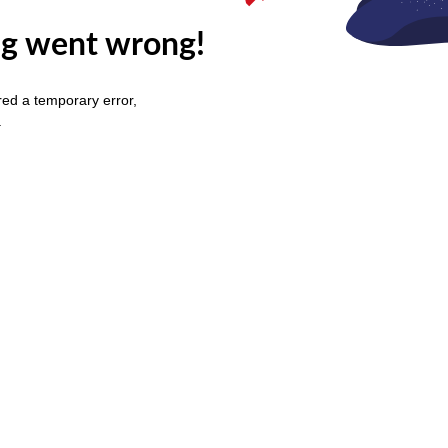
g went wrong!
ed a temporary error,
.